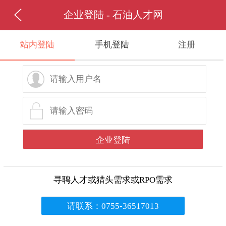
企业登陆 - 石油人才网
站内登陆
手机登陆
注册
寻聘人才或猎头需求或RPO需求
请联系：0755-36517013